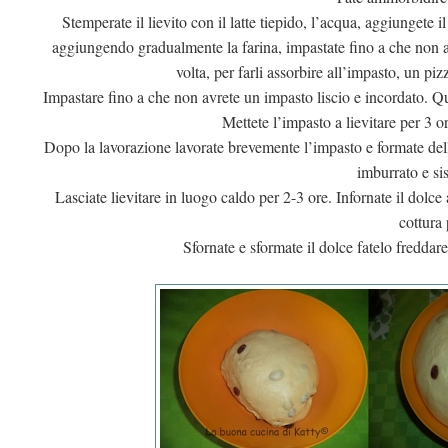
Stemperate il lievito con il latte tiepido, l’acqua, aggiungete i
aggiungendo gradualmente la farina, impastate fino a che non av
volta, per farli assorbire all’impasto, un piz
Impastare fino a che non avrete un impasto liscio e incordato. Qu
Mettete l’impasto a lievitare per 3 o
Dopo la lavorazione lavorate brevemente l’impasto e formate dell
imburrato e si
Lasciate lievitare in luogo caldo per 2-3 ore. Infornate il dolc
cottura 
Sfornate e sformate il dolce fatelo freddar