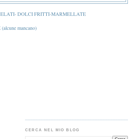
 GELATI- DOLCI FRITTI-MARMELLATE
alcune mancano)
CERCA NEL MIO BLOG