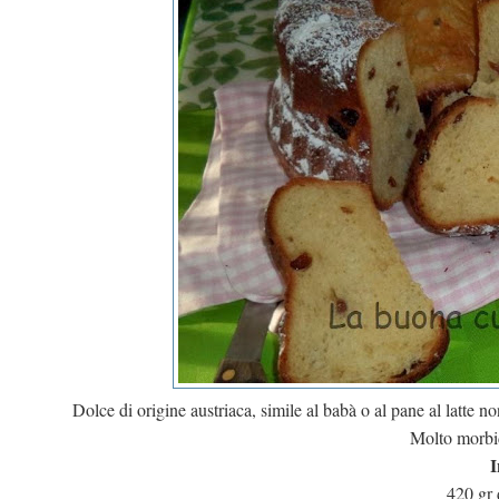
Dolce di origine austriaca, simile al babà o al pane al latte no
Molto morbi
I
420 gr 